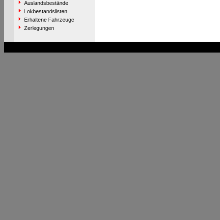
Auslandsbestände
Lokbestandslisten
Erhaltene Fahrzeuge
Zerlegungen