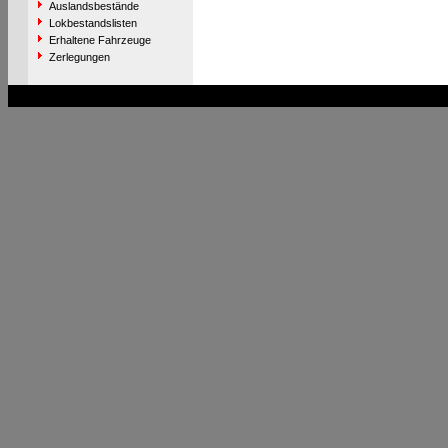
Auslandsbestände
Lokbestandslisten
Erhaltene Fahrzeuge
Zerlegungen