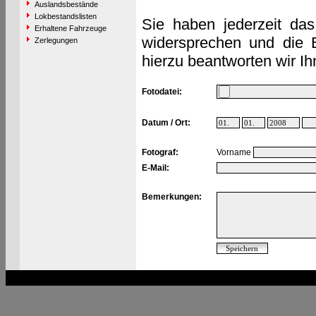
Auslandsbestände
Lokbestandslisten
Sie haben jederzeit das
Erhaltene Fahrzeuge
widersprechen und die 
Zerlegungen
hierzu beantworten wir Ih
Fotodatei:
Datum / Ort:
Fotograf:
Vorname
E-Mail:
Bemerkungen: