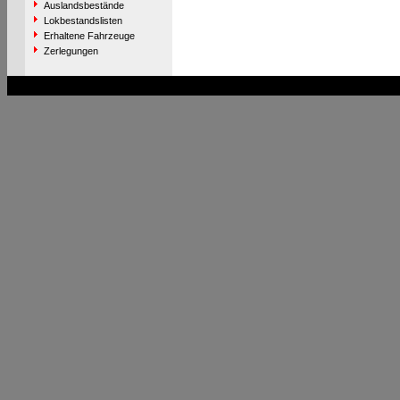
Auslandsbestände
Lokbestandslisten
Erhaltene Fahrzeuge
Zerlegungen