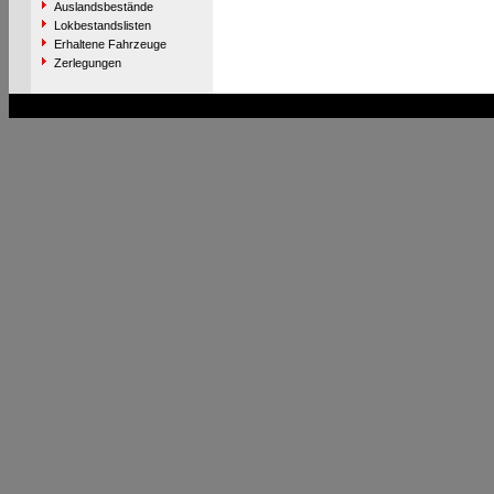
Auslandsbestände
Lokbestandslisten
Erhaltene Fahrzeuge
Zerlegungen