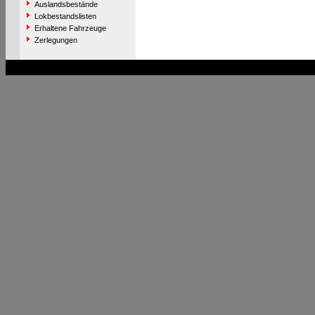
Auslandsbestände
Lokbestandslisten
Erhaltene Fahrzeuge
Zerlegungen