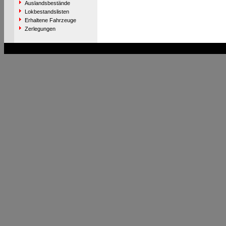
Auslandsbestände
Lokbestandslisten
Erhaltene Fahrzeuge
Zerlegungen