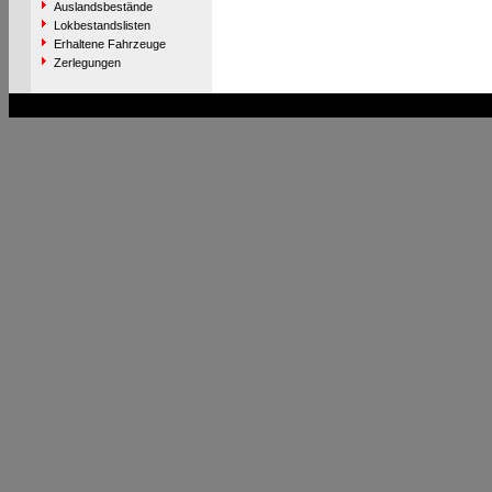
Auslandsbestände
Lokbestandslisten
Erhaltene Fahrzeuge
Zerlegungen