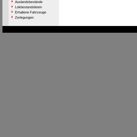
Auslandsbestände
Lokbestandslisten
Erhaltene Fahrzeuge
Zerlegungen