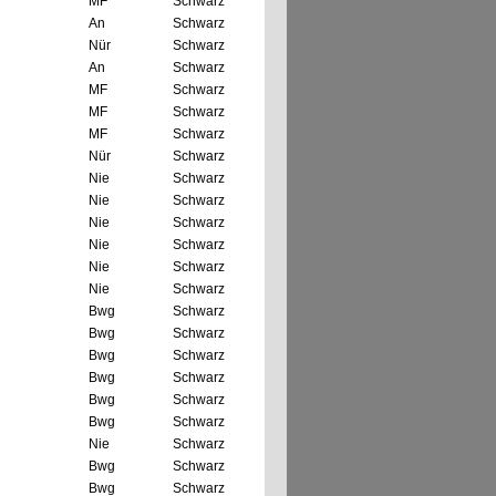
MF
Schwarz
An
Schwarz
Nür
Schwarz
An
Schwarz
MF
Schwarz
MF
Schwarz
MF
Schwarz
Nür
Schwarz
Nie
Schwarz
Nie
Schwarz
Nie
Schwarz
Nie
Schwarz
Nie
Schwarz
Nie
Schwarz
Bwg
Schwarz
Bwg
Schwarz
Bwg
Schwarz
Bwg
Schwarz
Bwg
Schwarz
Bwg
Schwarz
Nie
Schwarz
Bwg
Schwarz
Bwg
Schwarz