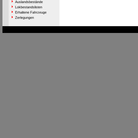
Auslandsbestände
Lokbestandslisten
Erhaltene Fahrzeuge
Zerlegungen