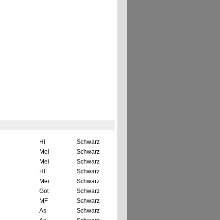
Hl
Schwarz
Mei
Schwarz
Mei
Schwarz
Hl
Schwarz
Mei
Schwarz
Göt
Schwarz
MF
Schwarz
As
Schwarz