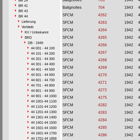
Batignolles
703
1943
BR 24
BR 41
Batignolles
704
1943
BR 43
SFCM
4262
1942
BR 44
Lieferung
SFCM
4263
1942
Verbleib
SFCM
4264
1942
KV / Unbekannt
SFCM
4265
1942
BRD
DB - 1949
SFCM
4266
1942
44 001 - 44 100
SFCM
4267
1942
44 101 - 44 200
44 201 - 44 300
SFCM
4268
1942
44 301 - 44 400
SFCM
4269
1942
44 401 - 44 500
44 501 - 44 600
SFCM
4270
1942
44 601 - 44 700
SFCM
4271
1942
44 701 - 44 800
SFCM
4272
1942
44 801 - 44 900
44 901 - 44 1000
SFCM
4275
1942
44 1001-44 1100
SFCM
4282
1942
44 1101-44 1200
44 1201-44 1300
SFCM
4283
1942
44 1301-44 1400
SFCM
4284
1942
44 1401-44 1500
SFCM
4285
1942
44 1501-44 1600
44 1601-44 1700
SFCM
4286
1942
44 1701-44 1858