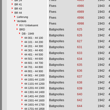
Fives
4985
1943
BR 24
BR 41
Fives
4986
1943
BR 43
Fives
4989
1943
BR 44
Lieferung
Fives
4996
1943
Verbleib
Fives
4998
1943
KV / Unbekannt
Batignolles
625
1942
BRD
DB - 1949
Batignolles
626
1942
44 001 - 44 100
Batignolles
627
1942
44 101 - 44 200
44 201 - 44 300
Batignolles
631
1942
44 301 - 44 400
Batignolles
633
1942
44 401 - 44 500
44 501 - 44 600
Batignolles
634
1942
44 601 - 44 700
Batignolles
635
1942
44 701 - 44 800
Batignolles
636
1942
44 801 - 44 900
44 901 - 44 1000
Batignolles
637
1942
44 1001-44 1100
Batignolles
638
1942
44 1101-44 1200
44 1201-44 1300
Batignolles
639
1942
44 1301-44 1400
Batignolles
640
1942
44 1401-44 1500
Batignolles
642
1942
44 1501-44 1600
44 1601-44 1700
Batignolles
644
1942
44 1701-44 1858