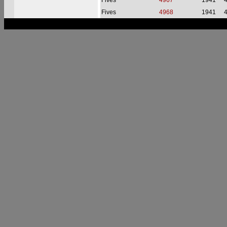
Fives
4967
1941
Fives
4968
1941