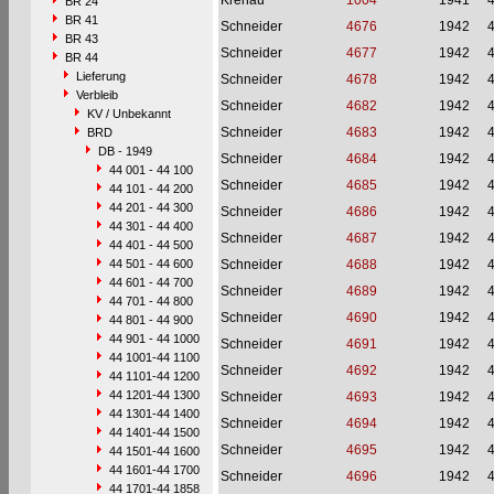
Krenau
1004
1941
BR 24
BR 41
Schneider
4676
1942
BR 43
Schneider
4677
1942
BR 44
Lieferung
Schneider
4678
1942
Verbleib
Schneider
4682
1942
KV / Unbekannt
Schneider
4683
1942
BRD
DB - 1949
Schneider
4684
1942
44 001 - 44 100
Schneider
4685
1942
44 101 - 44 200
44 201 - 44 300
Schneider
4686
1942
44 301 - 44 400
Schneider
4687
1942
44 401 - 44 500
44 501 - 44 600
Schneider
4688
1942
44 601 - 44 700
Schneider
4689
1942
44 701 - 44 800
Schneider
4690
1942
44 801 - 44 900
44 901 - 44 1000
Schneider
4691
1942
44 1001-44 1100
Schneider
4692
1942
44 1101-44 1200
44 1201-44 1300
Schneider
4693
1942
44 1301-44 1400
Schneider
4694
1942
44 1401-44 1500
Schneider
4695
1942
44 1501-44 1600
44 1601-44 1700
Schneider
4696
1942
44 1701-44 1858