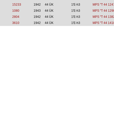
15233
1942
44 ÜK
1'E-h3
MPS "T 44 124
1080
1943
44 ÜK
1'E-h3
MPS "T 44 129
2804
1942
44 ÜK
1'E-h3
MPS "T 44 138
3610
1942
44 ÜK
1'E-h3
MPS "T 44 141