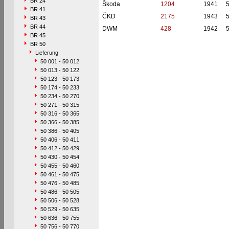
BR 24
Škoda
1204
1941
BR 41
ČKD
2175
1943
BR 43
BR 44
DWM
428
1942
BR 45
BR 50
Lieferung
50 001 - 50 012
50 013 - 50 122
50 123 - 50 173
50 174 - 50 233
50 234 - 50 270
50 271 - 50 315
50 316 - 50 365
50 366 - 50 385
50 386 - 50 405
50 406 - 50 411
50 412 - 50 429
50 430 - 50 454
50 455 - 50 460
50 461 - 50 475
50 476 - 50 485
50 486 - 50 505
50 506 - 50 528
50 529 - 50 635
50 636 - 50 755
50 756 - 50 770