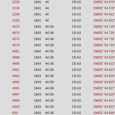
2218
1941
44
1'E-h3
SWDE "44 570
2226
1941
44
1'E-h3
SWDE "44 578
2249
1941
44
1'E-h3
SWDE "44 601
2250
1941
44
1'E-h3
SWDE "44 602
4673
1942
44 ÜK
1'E-h3
SWDE "44 728
4674
1942
44 ÜK
1'E-h3
SWDE "44 729 
4675
1942
44 ÜK
1'E-h3
SWDE "44 730 
4679
1942
44 ÜK
1'E-h3
SWDE "44 734
4681
1942
44 ÜK
1'E-h3
SWDE "44 736
4988
1943
44 ÜK
1'E-h3
SWDE "44 820
4990
1943
44 ÜK
1'E-h3
SWDE "44 822
4991
1943
44 ÜK
1'E-h3
SWDE "44 823
4992
1943
44 ÜK
1'E-h3
SWDE "44 824
4993
1943
44 ÜK
1'E-h3
SWDE "44 825
4995
1943
44 ÜK
1'E-h3
SWDE "44 827
4997
1943
44 ÜK
1'E-h3
SWDE "44 829
4999
1943
44 ÜK
1'E-h3
SWDE "44 831
5000
1943
44 ÜK
1'E-h3
SWDE "44 832
650
1942
44 ÜK
1'E-h3
SWDE "44 858