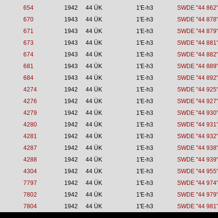
654
1942
44 ÜK
1'E-h3
SWDE "44 862
670
1943
44 ÜK
1'E-h3
SWDE "44 878
671
1943
44 ÜK
1'E-h3
SWDE "44 879
673
1943
44 ÜK
1'E-h3
SWDE "44 881
674
1943
44 ÜK
1'E-h3
SWDE "44 882
681
1943
44 ÜK
1'E-h3
SWDE "44 889
684
1943
44 ÜK
1'E-h3
SWDE "44 892
4274
1942
44 ÜK
1'E-h3
SWDE "44 925
4276
1942
44 ÜK
1'E-h3
SWDE "44 927
4279
1942
44 ÜK
1'E-h3
SWDE "44 930
4280
1942
44 ÜK
1'E-h3
SWDE "44 931
4281
1942
44 ÜK
1'E-h3
SWDE "44 932
4287
1942
44 ÜK
1'E-h3
SWDE "44 938
4288
1942
44 ÜK
1'E-h3
SWDE "44 939
4304
1942
44 ÜK
1'E-h3
SWDE "44 955
7797
1942
44 ÜK
1'E-h3
SWDE "44 974
7802
1942
44 ÜK
1'E-h3
SWDE "44 979
7804
1942
44 ÜK
1'E-h3
SWDE "44 981