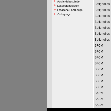
Auslandsbestände
Batignolles
Lokbestandslisten
Batignolles
Erhaltene Fahrzeuge
Zerlegungen
Batignolles
Batignolles
Batignolles
Batignolles
Batignolles
SFCM
SFCM
SFCM
SFCM
SFCM
SFCM
SFCM
SFCM
SACM
SACM
SACM