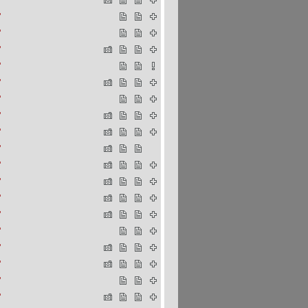
"
"
"
"
"
"
"
"
"
"
"
"
"
"
"
"
"
"
"