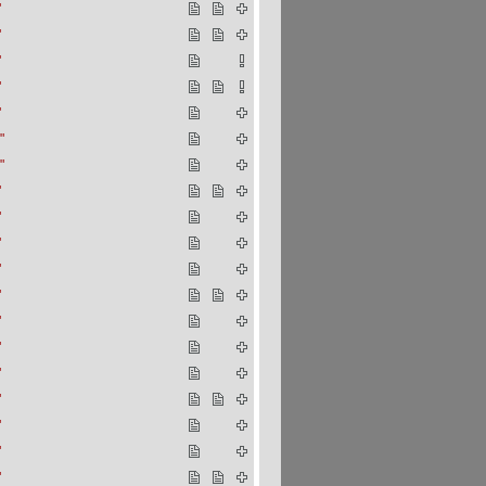
"
"
"
"
"
"
"
"
"
"
"
"
"
"
"
"
"
"
"