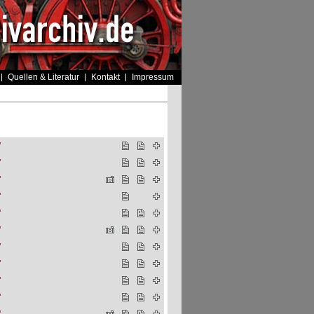
Quellen & Literatur
Kontakt
Impressum
"
"
"
"
"
"
"
"
"
"