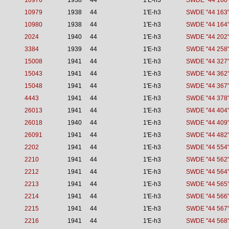
10976
1938
44
1'E-h3
SWDE "44 160
10979
1938
44
1'E-h3
SWDE "44 163
10980
1938
44
1'E-h3
SWDE "44 164
2024
1940
44
1'E-h3
SWDE "44 202
3384
1939
44
1'E-h3
SWDE "44 258
15008
1941
44
1'E-h3
SWDE "44 327
15043
1941
44
1'E-h3
SWDE "44 362
15048
1941
44
1'E-h3
SWDE "44 367
4443
1941
44
1'E-h3
SWDE "44 378
26013
1941
44
1'E-h3
SWDE "44 404
26018
1940
44
1'E-h3
SWDE "44 409
26091
1941
44
1'E-h3
SWDE "44 482
2202
1941
44
1'E-h3
SWDE "44 554
2210
1941
44
1'E-h3
SWDE "44 562
2212
1941
44
1'E-h3
SWDE "44 564
2213
1941
44
1'E-h3
SWDE "44 565
2214
1941
44
1'E-h3
SWDE "44 566
2215
1941
44
1'E-h3
SWDE "44 567
2216
1941
44
1'E-h3
SWDE "44 568