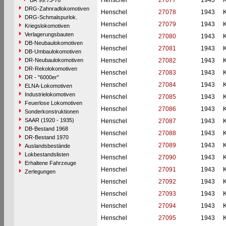
Henschel
27077
1943
BR 99.73-76
DRG-Zahnradlokomotiven
Henschel
27078
1943
DRG-Schmalspurlok.
Henschel
27079
1943
Kriegslokomotiven
Verlagerungsbauten
Henschel
27080
1943
DB-Neubaulokomotiven
Henschel
27081
1943
DB-Umbaulokomotiven
DR-Neubaulokomotiven
Henschel
27082
1943
DR-Rekolokomotiven
Henschel
27083
1943
DR - "6000er"
Henschel
27084
1943
ELNA-Lokomotiven
Industrielokomotiven
Henschel
27085
1943
Feuerlose Lokomotiven
Henschel
27086
1943
Sonderkonstruktionen
SAAR (1920 - 1935)
Henschel
27087
1943
DB-Bestand 1968
Henschel
27088
1943
DR-Bestand 1970
Henschel
27089
1943
Auslandsbestände
Lokbestandslisten
Henschel
27090
1943
Erhaltene Fahrzeuge
Henschel
27091
1943
Zerlegungen
Henschel
27092
1943
Henschel
27093
1943
Henschel
27094
1943
Henschel
27095
1943