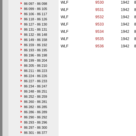
WLF
9530
1942
86 097 - 86 098
86 099 - 86 105
WLF
9531
1942
86 106 - 86 117
WLF
9532
1942
86 118 - 86 126
WLF
9533
1942
86 127 - 86 130
86 131 - 86 131
WLF
9534
1942
86 132 - 86 148
WLF
9535
1942
86 149 - 86 158
86 159 - 86 192
WLF
9536
1942
86 193 - 86 195
86 196 - 86 198
86 199 - 86 204
86 205 - 86 210
86 211 - 86 223
86 224 - 86 226
86 227 - 86 233
86 234 - 86 247
86 248 - 86 251
86 252 - 86 259
86 260 - 86 281
86 282 - 86 285
86 286 - 86 289
86 290 - 86 292
86 293 - 86 296
86 297 - 86 300
86 301 - 86 377