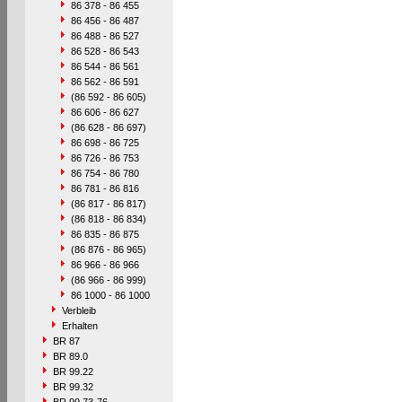
86 378 - 86 455
86 456 - 86 487
86 488 - 86 527
86 528 - 86 543
86 544 - 86 561
86 562 - 86 591
(86 592 - 86 605)
86 606 - 86 627
(86 628 - 86 697)
86 698 - 86 725
86 726 - 86 753
86 754 - 86 780
86 781 - 86 816
(86 817 - 86 817)
(86 818 - 86 834)
86 835 - 86 875
(86 876 - 86 965)
86 966 - 86 966
(86 966 - 86 999)
86 1000 - 86 1000
Verbleib
Erhalten
BR 87
BR 89.0
BR 99.22
BR 99.32