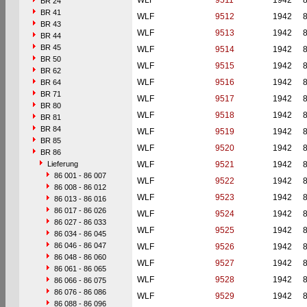
WLF
9511
1942
BR 24
BR 41
WLF
9512
1942
BR 43
WLF
9513
1942
BR 44
BR 45
WLF
9514
1942
BR 50
WLF
9515
1942
BR 62
WLF
9516
1942
BR 64
BR 71
WLF
9517
1942
BR 80
WLF
9518
1942
BR 81
BR 84
WLF
9519
1942
BR 85
WLF
9520
1942
BR 86
Lieferung
WLF
9521
1942
86 001 - 86 007
WLF
9522
1942
86 008 - 86 012
WLF
9523
1942
86 013 - 86 016
86 017 - 86 026
WLF
9524
1942
86 027 - 86 033
WLF
9525
1942
86 034 - 86 045
86 046 - 86 047
WLF
9526
1942
86 048 - 86 060
WLF
9527
1942
86 061 - 86 065
WLF
9528
1942
86 066 - 86 075
86 076 - 86 086
WLF
9529
1942
86 088 - 86 096