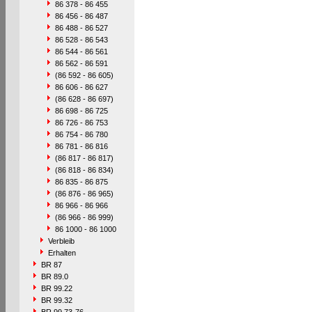
86 378 - 86 455
86 456 - 86 487
86 488 - 86 527
86 528 - 86 543
86 544 - 86 561
86 562 - 86 591
(86 592 - 86 605)
86 606 - 86 627
(86 628 - 86 697)
86 698 - 86 725
86 726 - 86 753
86 754 - 86 780
86 781 - 86 816
(86 817 - 86 817)
(86 818 - 86 834)
86 835 - 86 875
(86 876 - 86 965)
86 966 - 86 966
(86 966 - 86 999)
86 1000 - 86 1000
Verbleib
Erhalten
BR 87
BR 89.0
BR 99.22
BR 99.32