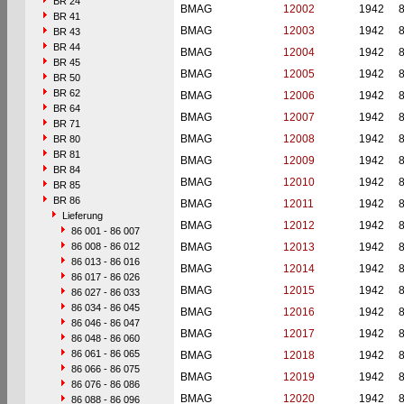
BR 24
BMAG
12002
1942
BR 41
BMAG
12003
1942
BR 43
BR 44
BMAG
12004
1942
BR 45
BMAG
12005
1942
BR 50
BR 62
BMAG
12006
1942
BR 64
BMAG
12007
1942
BR 71
BMAG
12008
1942
BR 80
BR 81
BMAG
12009
1942
BR 84
BMAG
12010
1942
BR 85
BR 86
BMAG
12011
1942
Lieferung
BMAG
12012
1942
86 001 - 86 007
86 008 - 86 012
BMAG
12013
1942
86 013 - 86 016
BMAG
12014
1942
86 017 - 86 026
BMAG
12015
1942
86 027 - 86 033
86 034 - 86 045
BMAG
12016
1942
86 046 - 86 047
BMAG
12017
1942
86 048 - 86 060
86 061 - 86 065
BMAG
12018
1942
86 066 - 86 075
BMAG
12019
1942
86 076 - 86 086
BMAG
12020
1942
86 088 - 86 096