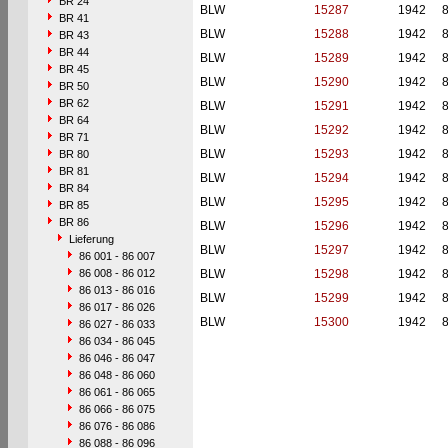
BR 24
BLW
15287
1942
BR 41
BLW
15288
1942
BR 43
BR 44
BLW
15289
1942
BR 45
BLW
15290
1942
BR 50
BR 62
BLW
15291
1942
BR 64
BLW
15292
1942
BR 71
BLW
15293
1942
BR 80
BR 81
BLW
15294
1942
BR 84
BLW
15295
1942
BR 85
BR 86
BLW
15296
1942
Lieferung
BLW
15297
1942
86 001 - 86 007
86 008 - 86 012
BLW
15298
1942
86 013 - 86 016
BLW
15299
1942
86 017 - 86 026
BLW
15300
1942
86 027 - 86 033
86 034 - 86 045
86 046 - 86 047
86 048 - 86 060
86 061 - 86 065
86 066 - 86 075
86 076 - 86 086
86 088 - 86 096