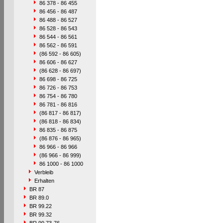
86 378 - 86 455
86 456 - 86 487
86 488 - 86 527
86 528 - 86 543
86 544 - 86 561
86 562 - 86 591
(86 592 - 86 605)
86 606 - 86 627
(86 628 - 86 697)
86 698 - 86 725
86 726 - 86 753
86 754 - 86 780
86 781 - 86 816
(86 817 - 86 817)
(86 818 - 86 834)
86 835 - 86 875
(86 876 - 86 965)
86 966 - 86 966
(86 966 - 86 999)
86 1000 - 86 1000
Verbleib
Erhalten
BR 87
BR 89.0
BR 99.22
BR 99.32