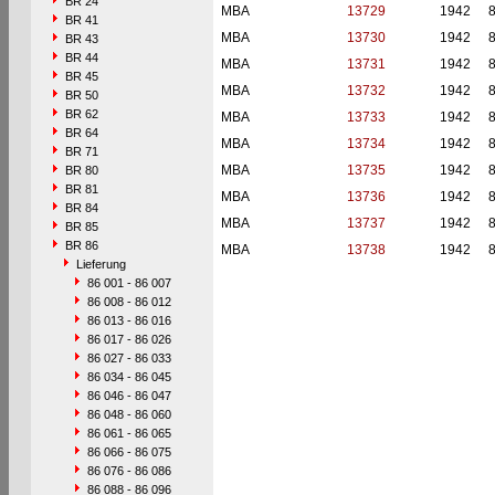
BR 24
MBA
13729
1942
BR 41
MBA
13730
1942
BR 43
BR 44
MBA
13731
1942
BR 45
MBA
13732
1942
BR 50
BR 62
MBA
13733
1942
BR 64
MBA
13734
1942
BR 71
MBA
13735
1942
BR 80
BR 81
MBA
13736
1942
BR 84
MBA
13737
1942
BR 85
BR 86
MBA
13738
1942
Lieferung
86 001 - 86 007
86 008 - 86 012
86 013 - 86 016
86 017 - 86 026
86 027 - 86 033
86 034 - 86 045
86 046 - 86 047
86 048 - 86 060
86 061 - 86 065
86 066 - 86 075
86 076 - 86 086
86 088 - 86 096