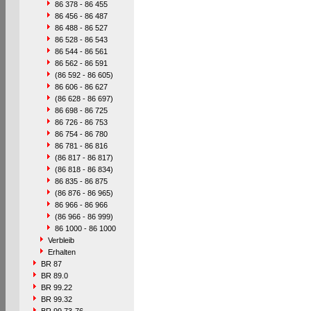
86 378 - 86 455
86 456 - 86 487
86 488 - 86 527
86 528 - 86 543
86 544 - 86 561
86 562 - 86 591
(86 592 - 86 605)
86 606 - 86 627
(86 628 - 86 697)
86 698 - 86 725
86 726 - 86 753
86 754 - 86 780
86 781 - 86 816
(86 817 - 86 817)
(86 818 - 86 834)
86 835 - 86 875
(86 876 - 86 965)
86 966 - 86 966
(86 966 - 86 999)
86 1000 - 86 1000
Verbleib
Erhalten
BR 87
BR 89.0
BR 99.22
BR 99.32