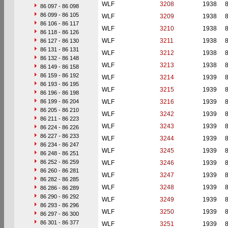
WLF
3208
1938
86 097 - 86 098
86 099 - 86 105
WLF
3209
1938
86 106 - 86 117
WLF
3210
1938
86 118 - 86 126
WLF
3211
1938
86 127 - 86 130
86 131 - 86 131
WLF
3212
1938
86 132 - 86 148
WLF
3213
1938
86 149 - 86 158
86 159 - 86 192
WLF
3214
1939
86 193 - 86 195
WLF
3215
1939
86 196 - 86 198
86 199 - 86 204
WLF
3216
1939
86 205 - 86 210
WLF
3242
1939
86 211 - 86 223
WLF
3243
1939
86 224 - 86 226
86 227 - 86 233
WLF
3244
1939
86 234 - 86 247
WLF
3245
1939
86 248 - 86 251
86 252 - 86 259
WLF
3246
1939
86 260 - 86 281
WLF
3247
1939
86 282 - 86 285
WLF
3248
1939
86 286 - 86 289
86 290 - 86 292
WLF
3249
1939
86 293 - 86 296
WLF
3250
1939
86 297 - 86 300
86 301 - 86 377
WLF
3251
1939