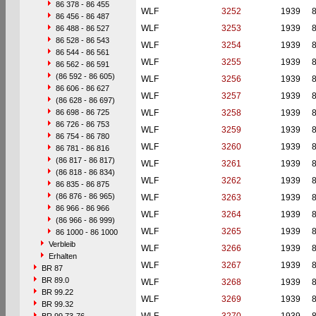
86 378 - 86 455
WLF
3252
1939
86 456 - 86 487
WLF
3253
1939
86 488 - 86 527
86 528 - 86 543
WLF
3254
1939
86 544 - 86 561
WLF
3255
1939
86 562 - 86 591
(86 592 - 86 605)
WLF
3256
1939
86 606 - 86 627
WLF
3257
1939
(86 628 - 86 697)
86 698 - 86 725
WLF
3258
1939
86 726 - 86 753
WLF
3259
1939
86 754 - 86 780
WLF
3260
1939
86 781 - 86 816
(86 817 - 86 817)
WLF
3261
1939
(86 818 - 86 834)
WLF
3262
1939
86 835 - 86 875
(86 876 - 86 965)
WLF
3263
1939
86 966 - 86 966
WLF
3264
1939
(86 966 - 86 999)
WLF
3265
1939
86 1000 - 86 1000
Verbleib
WLF
3266
1939
Erhalten
WLF
3267
1939
BR 87
BR 89.0
WLF
3268
1939
BR 99.22
WLF
3269
1939
BR 99.32