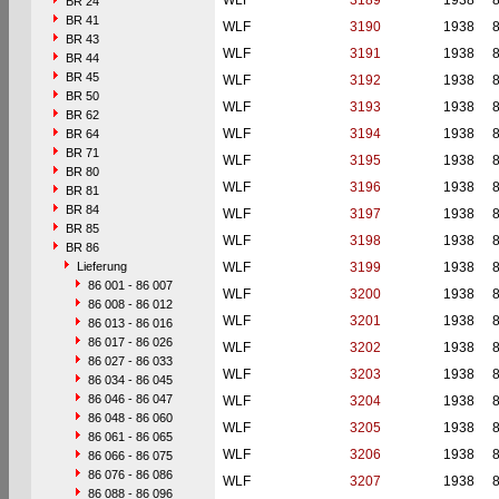
WLF
3189
1938
BR 24
BR 41
WLF
3190
1938
BR 43
WLF
3191
1938
BR 44
BR 45
WLF
3192
1938
BR 50
WLF
3193
1938
BR 62
WLF
3194
1938
BR 64
BR 71
WLF
3195
1938
BR 80
WLF
3196
1938
BR 81
BR 84
WLF
3197
1938
BR 85
WLF
3198
1938
BR 86
Lieferung
WLF
3199
1938
86 001 - 86 007
WLF
3200
1938
86 008 - 86 012
WLF
3201
1938
86 013 - 86 016
86 017 - 86 026
WLF
3202
1938
86 027 - 86 033
WLF
3203
1938
86 034 - 86 045
86 046 - 86 047
WLF
3204
1938
86 048 - 86 060
WLF
3205
1938
86 061 - 86 065
WLF
3206
1938
86 066 - 86 075
86 076 - 86 086
WLF
3207
1938
86 088 - 86 096