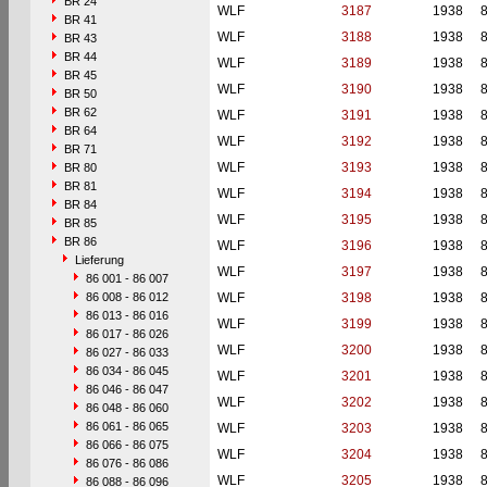
BR 24
WLF
3187
1938
BR 41
WLF
3188
1938
BR 43
BR 44
WLF
3189
1938
BR 45
WLF
3190
1938
BR 50
BR 62
WLF
3191
1938
BR 64
WLF
3192
1938
BR 71
WLF
3193
1938
BR 80
BR 81
WLF
3194
1938
BR 84
WLF
3195
1938
BR 85
BR 86
WLF
3196
1938
Lieferung
WLF
3197
1938
86 001 - 86 007
86 008 - 86 012
WLF
3198
1938
86 013 - 86 016
WLF
3199
1938
86 017 - 86 026
WLF
3200
1938
86 027 - 86 033
86 034 - 86 045
WLF
3201
1938
86 046 - 86 047
WLF
3202
1938
86 048 - 86 060
86 061 - 86 065
WLF
3203
1938
86 066 - 86 075
WLF
3204
1938
86 076 - 86 086
WLF
3205
1938
86 088 - 86 096