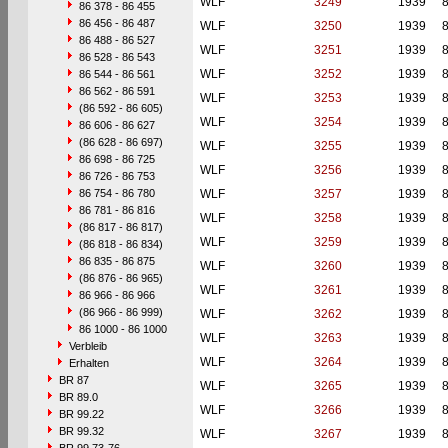
WLF
3249
1939
86 378 - 86 455
86 456 - 86 487
WLF
3250
1939
86 488 - 86 527
WLF
3251
1939
86 528 - 86 543
WLF
3252
1939
86 544 - 86 561
86 562 - 86 591
WLF
3253
1939
(86 592 - 86 605)
WLF
3254
1939
86 606 - 86 627
(86 628 - 86 697)
WLF
3255
1939
86 698 - 86 725
WLF
3256
1939
86 726 - 86 753
86 754 - 86 780
WLF
3257
1939
86 781 - 86 816
WLF
3258
1939
(86 817 - 86 817)
WLF
3259
1939
(86 818 - 86 834)
86 835 - 86 875
WLF
3260
1939
(86 876 - 86 965)
WLF
3261
1939
86 966 - 86 966
(86 966 - 86 999)
WLF
3262
1939
86 1000 - 86 1000
WLF
3263
1939
Verbleib
WLF
3264
1939
Erhalten
BR 87
WLF
3265
1939
BR 89.0
WLF
3266
1939
BR 99.22
BR 99.32
WLF
3267
1939