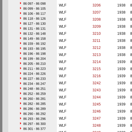
86 097 - 86 098
WLF
3206
1938
86 099 - 86 105
WLF
3207
1938
86 106 - 86 117
86 118 - 86 126
WLF
3208
1938
86 127 - 86 130
WLF
3209
1938
86 131 - 86 131
WLF
3210
1938
86 132 - 86 148
86 149 - 86 158
WLF
3211
1938
86 159 - 86 192
WLF
3212
1938
86 193 - 86 195
86 196 - 86 198
WLF
3213
1938
86 199 - 86 204
WLF
3214
1939
86 205 - 86 210
86 211 - 86 223
WLF
3215
1939
86 224 - 86 226
WLF
3216
1939
86 227 - 86 233
WLF
3242
1939
86 234 - 86 247
86 248 - 86 251
WLF
3243
1939
86 252 - 86 259
WLF
3244
1939
86 260 - 86 281
86 282 - 86 285
WLF
3245
1939
86 286 - 86 289
WLF
3246
1939
86 290 - 86 292
WLF
3247
1939
86 293 - 86 296
86 297 - 86 300
WLF
3248
1939
86 301 - 86 377