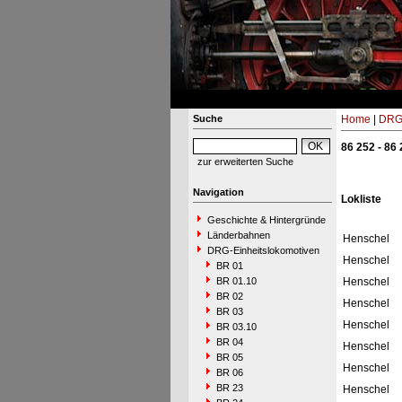
Suche
Home
|
DRG-
86 252 - 86
zur erweiterten Suche
Navigation
Lokliste
Geschichte & Hintergründe
Länderbahnen
Henschel
DRG-Einheitslokomotiven
Henschel
BR 01
BR 01.10
Henschel
BR 02
Henschel
BR 03
Henschel
BR 03.10
BR 04
Henschel
BR 05
Henschel
BR 06
BR 23
Henschel