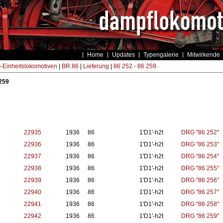
Home
Updates
Typengalerie
Mitwirkende
Einheitslokomotiven
|
BR 86
|
Lieferung
|
86 252 - 86 259
 259
22935
1936
86
1'D1'-h2t
DRG "86 252"
22936
1936
86
1'D1'-h2t
DRG "86 253"
22937
1936
86
1'D1'-h2t
DRG "86 254"
22938
1936
86
1'D1'-h2t
DRG "86 255"
22939
1936
86
1'D1'-h2t
DRG "86 256"
22940
1936
86
1'D1'-h2t
DRG "86 257"
22941
1936
86
1'D1'-h2t
DRG "86 258"
22942
1936
86
1'D1'-h2t
DRG "86 259"