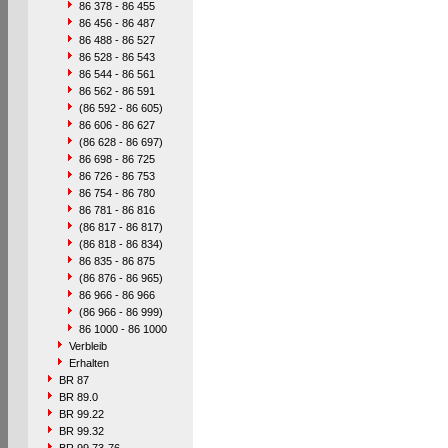
86 378 - 86 455
86 456 - 86 487
86 488 - 86 527
86 528 - 86 543
86 544 - 86 561
86 562 - 86 591
(86 592 - 86 605)
86 606 - 86 627
(86 628 - 86 697)
86 698 - 86 725
86 726 - 86 753
86 754 - 86 780
86 781 - 86 816
(86 817 - 86 817)
(86 818 - 86 834)
86 835 - 86 875
(86 876 - 86 965)
86 966 - 86 966
(86 966 - 86 999)
86 1000 - 86 1000
Verbleib
Erhalten
BR 87
BR 89.0
BR 99.22
BR 99.32