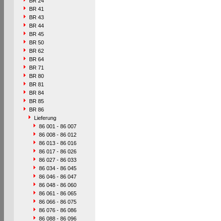
BR 24
BR 41
BR 43
BR 44
BR 45
BR 50
BR 62
BR 64
BR 71
BR 80
BR 81
BR 84
BR 85
BR 86
Lieferung
86 001 - 86 007
86 008 - 86 012
86 013 - 86 016
86 017 - 86 026
86 027 - 86 033
86 034 - 86 045
86 046 - 86 047
86 048 - 86 060
86 061 - 86 065
86 066 - 86 075
86 076 - 86 086
86 088 - 86 096