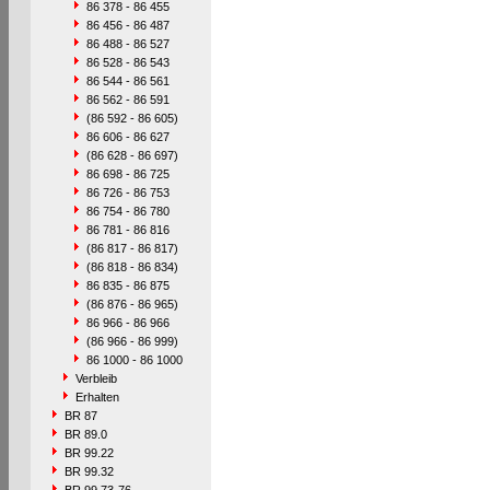
86 378 - 86 455
86 456 - 86 487
86 488 - 86 527
86 528 - 86 543
86 544 - 86 561
86 562 - 86 591
(86 592 - 86 605)
86 606 - 86 627
(86 628 - 86 697)
86 698 - 86 725
86 726 - 86 753
86 754 - 86 780
86 781 - 86 816
(86 817 - 86 817)
(86 818 - 86 834)
86 835 - 86 875
(86 876 - 86 965)
86 966 - 86 966
(86 966 - 86 999)
86 1000 - 86 1000
Verbleib
Erhalten
BR 87
BR 89.0
BR 99.22
BR 99.32