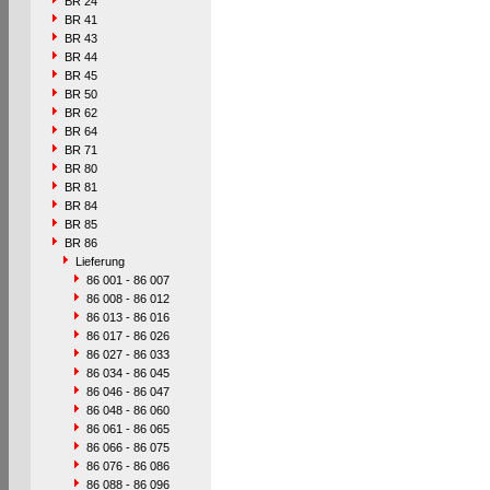
BR 24
BR 41
BR 43
BR 44
BR 45
BR 50
BR 62
BR 64
BR 71
BR 80
BR 81
BR 84
BR 85
BR 86
Lieferung
86 001 - 86 007
86 008 - 86 012
86 013 - 86 016
86 017 - 86 026
86 027 - 86 033
86 034 - 86 045
86 046 - 86 047
86 048 - 86 060
86 061 - 86 065
86 066 - 86 075
86 076 - 86 086
86 088 - 86 096