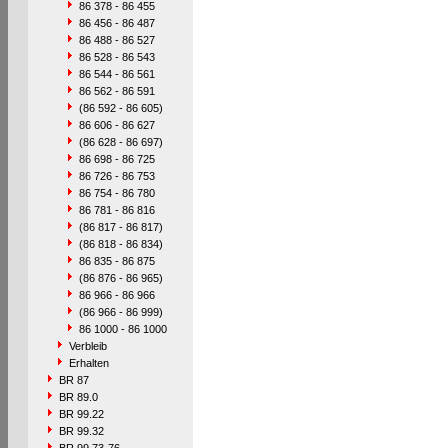
86 378 - 86 455
86 456 - 86 487
86 488 - 86 527
86 528 - 86 543
86 544 - 86 561
86 562 - 86 591
(86 592 - 86 605)
86 606 - 86 627
(86 628 - 86 697)
86 698 - 86 725
86 726 - 86 753
86 754 - 86 780
86 781 - 86 816
(86 817 - 86 817)
(86 818 - 86 834)
86 835 - 86 875
(86 876 - 86 965)
86 966 - 86 966
(86 966 - 86 999)
86 1000 - 86 1000
Verbleib
Erhalten
BR 87
BR 89.0
BR 99.22
BR 99.32