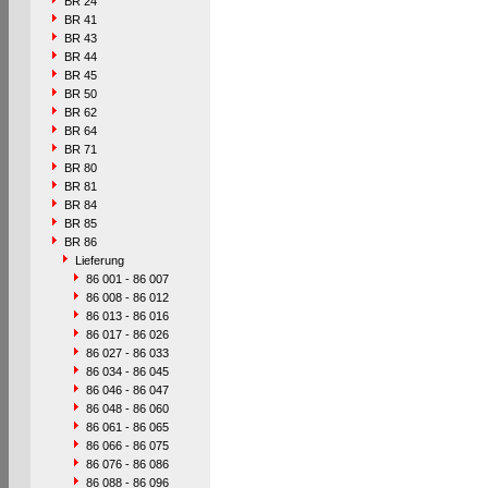
BR 24
BR 41
BR 43
BR 44
BR 45
BR 50
BR 62
BR 64
BR 71
BR 80
BR 81
BR 84
BR 85
BR 86
Lieferung
86 001 - 86 007
86 008 - 86 012
86 013 - 86 016
86 017 - 86 026
86 027 - 86 033
86 034 - 86 045
86 046 - 86 047
86 048 - 86 060
86 061 - 86 065
86 066 - 86 075
86 076 - 86 086
86 088 - 86 096