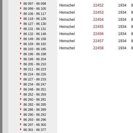
86 097 - 86 098
Henschel
22452
1934
86 099 - 86 105
Henschel
22453
1934
86 106 - 86 117
86 118 - 86 126
Henschel
22454
1934
86 127 - 86 130
Henschel
22455
1934
86 131 - 86 131
Henschel
22456
1934
86 132 - 86 148
86 149 - 86 158
Henschel
22457
1934
86 159 - 86 192
Henschel
22458
1934
86 193 - 86 195
86 196 - 86 198
86 199 - 86 204
86 205 - 86 210
86 211 - 86 223
86 224 - 86 226
86 227 - 86 233
86 234 - 86 247
86 248 - 86 251
86 252 - 86 259
86 260 - 86 281
86 282 - 86 285
86 286 - 86 289
86 290 - 86 292
86 293 - 86 296
86 297 - 86 300
86 301 - 86 377