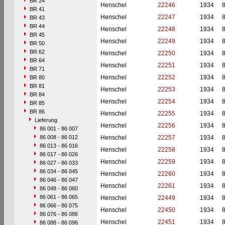
BR 24
Henschel
22246
1934
BR 41
Henschel
22247
1934
BR 43
BR 44
Henschel
22248
1934
BR 45
Henschel
22249
1934
BR 50
BR 62
Henschel
22250
1934
BR 64
Henschel
22251
1934
BR 71
Henschel
22252
1934
BR 80
BR 81
Henschel
22253
1934
BR 84
Henschel
22254
1934
BR 85
BR 86
Henschel
22255
1934
Lieferung
Henschel
22256
1934
86 001 - 86 007
86 008 - 86 012
Henschel
22257
1934
86 013 - 86 016
Henschel
22258
1934
86 017 - 86 026
Henschel
22259
1934
86 027 - 86 033
86 034 - 86 045
Henschel
22260
1934
86 046 - 86 047
Henschel
22261
1934
86 048 - 86 060
86 061 - 86 065
Henschel
22449
1934
86 066 - 86 075
Henschel
22450
1934
86 076 - 86 086
Henschel
22451
1934
86 088 - 86 096