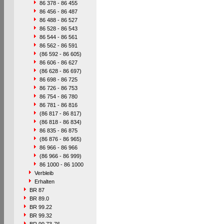
86 378 - 86 455
86 456 - 86 487
86 488 - 86 527
86 528 - 86 543
86 544 - 86 561
86 562 - 86 591
(86 592 - 86 605)
86 606 - 86 627
(86 628 - 86 697)
86 698 - 86 725
86 726 - 86 753
86 754 - 86 780
86 781 - 86 816
(86 817 - 86 817)
(86 818 - 86 834)
86 835 - 86 875
(86 876 - 86 965)
86 966 - 86 966
(86 966 - 86 999)
86 1000 - 86 1000
Verbleib
Erhalten
BR 87
BR 89.0
BR 99.22
BR 99.32