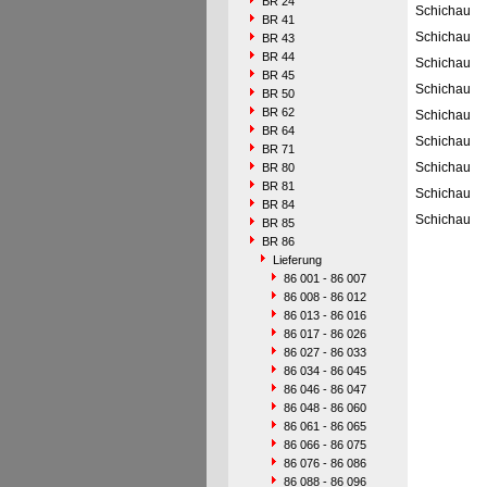
BR 24
Schichau
BR 41
Schichau
BR 43
BR 44
Schichau
BR 45
Schichau
BR 50
BR 62
Schichau
BR 64
Schichau
BR 71
Schichau
BR 80
BR 81
Schichau
BR 84
Schichau
BR 85
BR 86
Lieferung
86 001 - 86 007
86 008 - 86 012
86 013 - 86 016
86 017 - 86 026
86 027 - 86 033
86 034 - 86 045
86 046 - 86 047
86 048 - 86 060
86 061 - 86 065
86 066 - 86 075
86 076 - 86 086
86 088 - 86 096