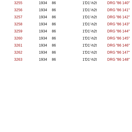
3255
1934
86
1'D1'-h2t
DRG "86 140"
3256
1934
86
1'D1'-h2t
DRG "86 141"
3257
1934
86
1'D1'-h2t
DRG "86 142"
3258
1934
86
1'D1'-h2t
DRG "86 143"
3259
1934
86
1'D1'-h2t
DRG "86 144"
3260
1934
86
1'D1'-h2t
DRG "86 145"
3261
1934
86
1'D1'-h2t
DRG "86 146"
3262
1934
86
1'D1'-h2t
DRG "86 147"
3263
1934
86
1'D1'-h2t
DRG "86 148"