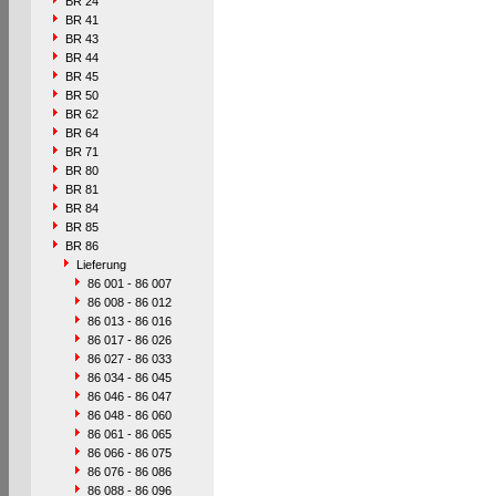
BR 24
BR 41
BR 43
BR 44
BR 45
BR 50
BR 62
BR 64
BR 71
BR 80
BR 81
BR 84
BR 85
BR 86
Lieferung
86 001 - 86 007
86 008 - 86 012
86 013 - 86 016
86 017 - 86 026
86 027 - 86 033
86 034 - 86 045
86 046 - 86 047
86 048 - 86 060
86 061 - 86 065
86 066 - 86 075
86 076 - 86 086
86 088 - 86 096