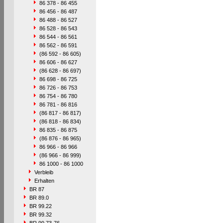
86 378 - 86 455
86 456 - 86 487
86 488 - 86 527
86 528 - 86 543
86 544 - 86 561
86 562 - 86 591
(86 592 - 86 605)
86 606 - 86 627
(86 628 - 86 697)
86 698 - 86 725
86 726 - 86 753
86 754 - 86 780
86 781 - 86 816
(86 817 - 86 817)
(86 818 - 86 834)
86 835 - 86 875
(86 876 - 86 965)
86 966 - 86 966
(86 966 - 86 999)
86 1000 - 86 1000
Verbleib
Erhalten
BR 87
BR 89.0
BR 99.22
BR 99.32