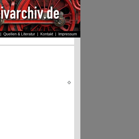
Quellen & Literatur
Kontakt
Impressum