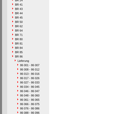
BR 24
BR 41
BR 43
BR 44
BR 45
BR 50
BR 62
BR 64
BR 71
BR 80
BR 81
BR 84
BR 85
BR 86
Lieferung
86 001 - 86 007
86 008 - 86 012
86 013 - 86 016
86 017 - 86 026
86 027 - 86 033
86 034 - 86 045
86 046 - 86 047
86 048 - 86 060
86 061 - 86 065
86 066 - 86 075
86 076 - 86 086
86 088 - 86 096