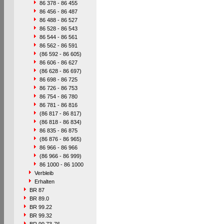
86 378 - 86 455
86 456 - 86 487
86 488 - 86 527
86 528 - 86 543
86 544 - 86 561
86 562 - 86 591
(86 592 - 86 605)
86 606 - 86 627
(86 628 - 86 697)
86 698 - 86 725
86 726 - 86 753
86 754 - 86 780
86 781 - 86 816
(86 817 - 86 817)
(86 818 - 86 834)
86 835 - 86 875
(86 876 - 86 965)
86 966 - 86 966
(86 966 - 86 999)
86 1000 - 86 1000
Verbleib
Erhalten
BR 87
BR 89.0
BR 99.22
BR 99.32