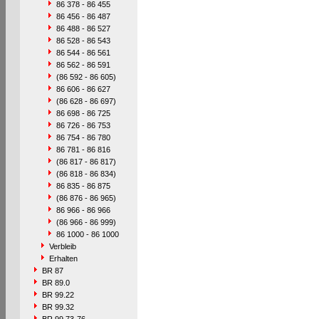
86 378 - 86 455
86 456 - 86 487
86 488 - 86 527
86 528 - 86 543
86 544 - 86 561
86 562 - 86 591
(86 592 - 86 605)
86 606 - 86 627
(86 628 - 86 697)
86 698 - 86 725
86 726 - 86 753
86 754 - 86 780
86 781 - 86 816
(86 817 - 86 817)
(86 818 - 86 834)
86 835 - 86 875
(86 876 - 86 965)
86 966 - 86 966
(86 966 - 86 999)
86 1000 - 86 1000
Verbleib
Erhalten
BR 87
BR 89.0
BR 99.22
BR 99.32