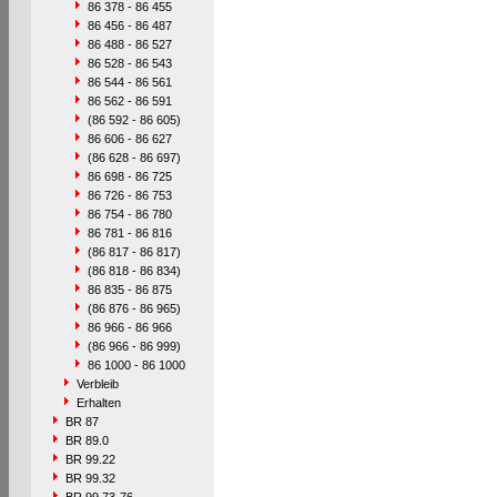
86 378 - 86 455
86 456 - 86 487
86 488 - 86 527
86 528 - 86 543
86 544 - 86 561
86 562 - 86 591
(86 592 - 86 605)
86 606 - 86 627
(86 628 - 86 697)
86 698 - 86 725
86 726 - 86 753
86 754 - 86 780
86 781 - 86 816
(86 817 - 86 817)
(86 818 - 86 834)
86 835 - 86 875
(86 876 - 86 965)
86 966 - 86 966
(86 966 - 86 999)
86 1000 - 86 1000
Verbleib
Erhalten
BR 87
BR 89.0
BR 99.22
BR 99.32