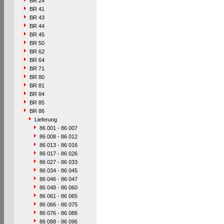
BR 24
BR 41
BR 43
BR 44
BR 45
BR 50
BR 62
BR 64
BR 71
BR 80
BR 81
BR 84
BR 85
BR 86
Lieferung
86 001 - 86 007
86 008 - 86 012
86 013 - 86 016
86 017 - 86 026
86 027 - 86 033
86 034 - 86 045
86 046 - 86 047
86 048 - 86 060
86 061 - 86 065
86 066 - 86 075
86 076 - 86 086
86 088 - 86 096