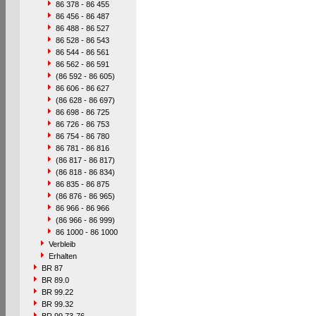
86 378 - 86 455
86 456 - 86 487
86 488 - 86 527
86 528 - 86 543
86 544 - 86 561
86 562 - 86 591
(86 592 - 86 605)
86 606 - 86 627
(86 628 - 86 697)
86 698 - 86 725
86 726 - 86 753
86 754 - 86 780
86 781 - 86 816
(86 817 - 86 817)
(86 818 - 86 834)
86 835 - 86 875
(86 876 - 86 965)
86 966 - 86 966
(86 966 - 86 999)
86 1000 - 86 1000
Verbleib
Erhalten
BR 87
BR 89.0
BR 99.22
BR 99.32