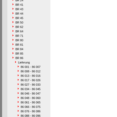
BR 24
BR 41
BR 43
BR 44
BR 45
BR 50
BR 62
BR 64
BR 71
BR 80
BR 81
BR 84
BR 85
BR 86
Lieferung
86 001 - 86 007
86 008 - 86 012
86 013 - 86 016
86 017 - 86 026
86 027 - 86 033
86 034 - 86 045
86 046 - 86 047
86 048 - 86 060
86 061 - 86 065
86 066 - 86 075
86 076 - 86 086
86 088 - 86 096