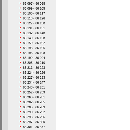
86 097 - 86 098
86 099 - 86 105
86 106 - 86 117
86 118 - 86 126
86 127 - 86 130
86 131 - 86 131
86 132 - 86 148
86 149 - 86 158
86 159 - 86 192
86 193 - 86 195
86 196 - 86 198
86 199 - 86 204
86 205 - 86 210
86 211 - 86 223
86 224 - 86 226
86 227 - 86 233
86 234 - 86 247
86 248 - 86 251
86 252 - 86 259
86 260 - 86 281
86 282 - 86 285
86 286 - 86 289
86 290 - 86 292
86 293 - 86 296
86 297 - 86 300
86 301 - 86 377