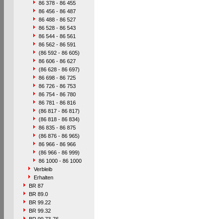
86 378 - 86 455
86 456 - 86 487
86 488 - 86 527
86 528 - 86 543
86 544 - 86 561
86 562 - 86 591
(86 592 - 86 605)
86 606 - 86 627
(86 628 - 86 697)
86 698 - 86 725
86 726 - 86 753
86 754 - 86 780
86 781 - 86 816
(86 817 - 86 817)
(86 818 - 86 834)
86 835 - 86 875
(86 876 - 86 965)
86 966 - 86 966
(86 966 - 86 999)
86 1000 - 86 1000
Verbleib
Erhalten
BR 87
BR 89.0
BR 99.22
BR 99.32