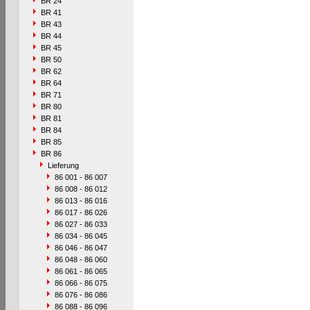
BR 24
BR 41
BR 43
BR 44
BR 45
BR 50
BR 62
BR 64
BR 71
BR 80
BR 81
BR 84
BR 85
BR 86
Lieferung
86 001 - 86 007
86 008 - 86 012
86 013 - 86 016
86 017 - 86 026
86 027 - 86 033
86 034 - 86 045
86 046 - 86 047
86 048 - 86 060
86 061 - 86 065
86 066 - 86 075
86 076 - 86 086
86 088 - 86 096