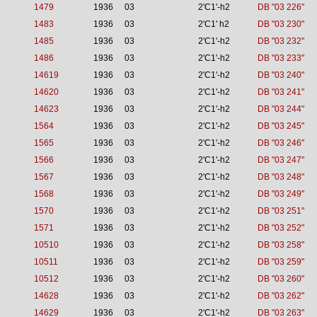
1479
1936
03
2'C1'-h2
DB "03 226"
1483
1936
03
2'C1' h2
DB "03 230"
1485
1936
03
2'C1'-h2
DB "03 232"
1486
1936
03
2'C1'-h2
DB "03 233"
14619
1936
03
2'C1'-h2
DB "03 240"
14620
1936
03
2'C1'-h2
DB "03 241"
14623
1936
03
2'C1'-h2
DB "03 244"
1564
1936
03
2'C1'-h2
DB "03 245"
1565
1936
03
2'C1'-h2
DB "03 246"
1566
1936
03
2'C1'-h2
DB "03 247"
1567
1936
03
2'C1'-h2
DB "03 248"
1568
1936
03
2'C1'-h2
DB "03 249"
1570
1936
03
2'C1'-h2
DB "03 251"
1571
1936
03
2'C1'-h2
DB "03 252"
10510
1936
03
2'C1'-h2
DB "03 258"
10511
1936
03
2'C1'-h2
DB "03 259"
10512
1936
03
2'C1'-h2
DB "03 260"
14628
1936
03
2'C1'-h2
DB "03 262"
14629
1936
03
2'C1'-h2
DB "03 263"