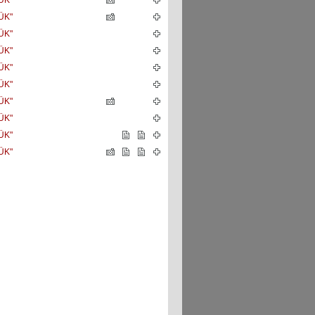
ÜK"
ÜK"
ÜK"
ÜK"
ÜK"
ÜK"
ÜK"
ÜK"
ÜK"
ÜK"