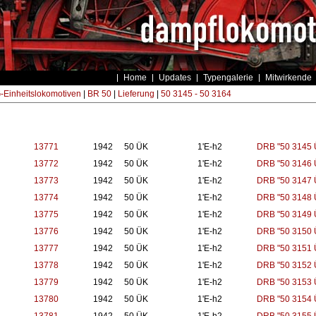
Home
Updates
Typengalerie
Mitwirkende
Einheitslokomotiven
|
BR 50
|
Lieferung
|
50 3145 - 50 3164
13771
1942
50 ÜK
1'E-h2
DRB "50 3145 
13772
1942
50 ÜK
1'E-h2
DRB "50 3146 
13773
1942
50 ÜK
1'E-h2
DRB "50 3147 
13774
1942
50 ÜK
1'E-h2
DRB "50 3148 
13775
1942
50 ÜK
1'E-h2
DRB "50 3149 
13776
1942
50 ÜK
1'E-h2
DRB "50 3150 
13777
1942
50 ÜK
1'E-h2
DRB "50 3151 
13778
1942
50 ÜK
1'E-h2
DRB "50 3152 
13779
1942
50 ÜK
1'E-h2
DRB "50 3153 
13780
1942
50 ÜK
1'E-h2
DRB "50 3154 