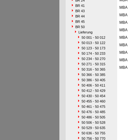
MBA
BR 24
BR 41
MBA
BR 43
MBA
BR 44
BR 45
MBA
BR 50
MBA
Lieferung
MBA
50 001 - 50 012
50 013 - 50 122
MBA
50 123 - 50 173
MBA
50 174 - 50 233
50 234 - 50 270
MBA
50 271 - 50 315
MBA
50 316 - 50 365
50 366 - 50 385
50 386 - 50 405
50 406 - 50 411
50 412 - 50 429
50 430 - 50 454
50 455 - 50 460
50 461 - 50 475
50 476 - 50 485
50 486 - 50 505
50 506 - 50 528
50 529 - 50 635
50 636 - 50 755
50 756 - 50 770