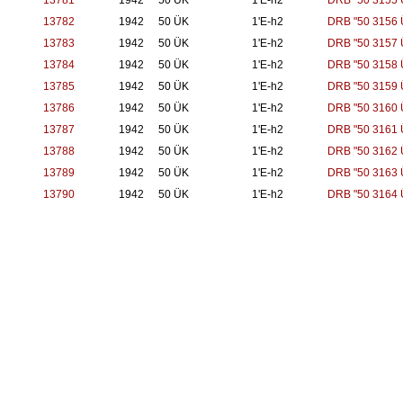
13781
1942
50 ÜK
1'E-h2
DRB "50 3155 
13782
1942
50 ÜK
1'E-h2
DRB "50 3156 
13783
1942
50 ÜK
1'E-h2
DRB "50 3157 
13784
1942
50 ÜK
1'E-h2
DRB "50 3158 
13785
1942
50 ÜK
1'E-h2
DRB "50 3159 
13786
1942
50 ÜK
1'E-h2
DRB "50 3160 
13787
1942
50 ÜK
1'E-h2
DRB "50 3161 
13788
1942
50 ÜK
1'E-h2
DRB "50 3162 
13789
1942
50 ÜK
1'E-h2
DRB "50 3163 
13790
1942
50 ÜK
1'E-h2
DRB "50 3164 