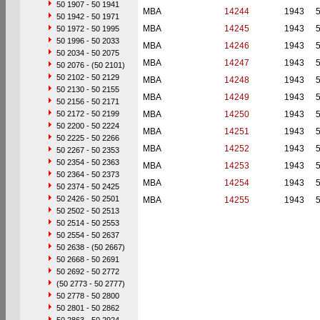
50 1907 - 50 1941
MBA
14244
1943
50 1942 - 50 1971
MBA
14245
1943
50 1972 - 50 1995
50 1996 - 50 2033
MBA
14246
1943
50 2034 - 50 2075
MBA
14247
1943
50 2076 - (50 2101)
50 2102 - 50 2129
MBA
14248
1943
50 2130 - 50 2155
MBA
14249
1943
50 2156 - 50 2171
50 2172 - 50 2199
MBA
14250
1943
50 2200 - 50 2224
MBA
14251
1943
50 2225 - 50 2266
MBA
14252
1943
50 2267 - 50 2353
50 2354 - 50 2363
MBA
14253
1943
50 2364 - 50 2373
MBA
14254
1943
50 2374 - 50 2425
50 2426 - 50 2501
MBA
14255
1943
50 2502 - 50 2513
50 2514 - 50 2553
50 2554 - 50 2637
50 2638 - (50 2667)
50 2668 - 50 2691
50 2692 - 50 2772
(50 2773 - 50 2777)
50 2778 - 50 2800
50 2801 - 50 2862