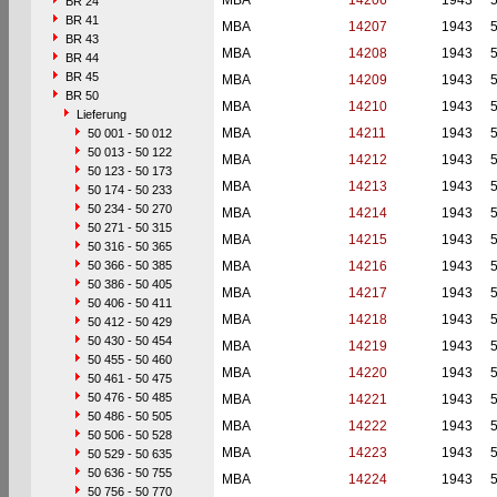
MBA
14206
1943
BR 24
BR 41
MBA
14207
1943
BR 43
MBA
14208
1943
BR 44
BR 45
MBA
14209
1943
BR 50
MBA
14210
1943
Lieferung
MBA
14211
1943
50 001 - 50 012
50 013 - 50 122
MBA
14212
1943
50 123 - 50 173
MBA
14213
1943
50 174 - 50 233
50 234 - 50 270
MBA
14214
1943
50 271 - 50 315
MBA
14215
1943
50 316 - 50 365
50 366 - 50 385
MBA
14216
1943
50 386 - 50 405
MBA
14217
1943
50 406 - 50 411
MBA
14218
1943
50 412 - 50 429
50 430 - 50 454
MBA
14219
1943
50 455 - 50 460
MBA
14220
1943
50 461 - 50 475
50 476 - 50 485
MBA
14221
1943
50 486 - 50 505
MBA
14222
1943
50 506 - 50 528
MBA
14223
1943
50 529 - 50 635
50 636 - 50 755
MBA
14224
1943
50 756 - 50 770