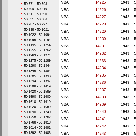
MBA
14225
1943
50 771 - 50 798
50 799 - 50 810
MBA
14226
1943
50 811 - 50 890
MBA
14227
1943
50 891 - 50 986
MBA
14228
1943
50 987 - 50 997
50 998 - 50 1021
MBA
14229
1943
50 1022 - 50 1094
MBA
14230
1943
50 1095 - 50 1194
50 1195 - 50 1254
MBA
14231
1943
50 1255 - 50 1262
MBA
14232
1943
50 1263 - 50 1274
50 1275 - 50 1289
MBA
14233
1943
50 1290 - 50 1344
MBA
14234
1943
50 1345 - 50 1384
MBA
14235
1943
50 1385 - 50 1393
50 1394 - 50 1397
MBA
14236
1943
50 1398 - 50 1419
MBA
14237
1943
50 1420 - 50 1589
50 1590 - 50 1609
MBA
14238
1943
50 1610 - 50 1619
MBA
14239
1943
50 1620 - 50 1689
MBA
14240
1943
50 1690 - 50 1749
50 1750 - 50 1767
MBA
14241
1943
50 1768 - 50 1813
MBA
14242
1943
50 1814 - 50 1891
50 1892 - 50 1906
MBA
14243
1943