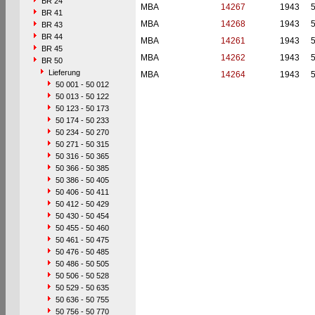
BR 24
MBA
14267
1943
BR 41
MBA
14268
1943
BR 43
BR 44
MBA
14261
1943
BR 45
MBA
14262
1943
BR 50
Lieferung
MBA
14264
1943
50 001 - 50 012
50 013 - 50 122
50 123 - 50 173
50 174 - 50 233
50 234 - 50 270
50 271 - 50 315
50 316 - 50 365
50 366 - 50 385
50 386 - 50 405
50 406 - 50 411
50 412 - 50 429
50 430 - 50 454
50 455 - 50 460
50 461 - 50 475
50 476 - 50 485
50 486 - 50 505
50 506 - 50 528
50 529 - 50 635
50 636 - 50 755
50 756 - 50 770