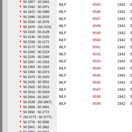
50 1907 - 50 1941
WLF
9585
1942
50 1942 - 50 1971
WLF
9586
1942
50 1972 - 50 1995
50 1996 - 50 2033
WLF
9587
1942
50 2034 - 50 2075
WLF
9588
1942
50 2076 - (50 2101)
50 2102 - 50 2129
WLF
9589
1942
50 2130 - 50 2155
WLF
9590
1942
50 2156 - 50 2171
50 2172 - 50 2199
WLF
9591
1942
50 2200 - 50 2224
WLF
9592
1942
50 2225 - 50 2266
WLF
9593
1942
50 2267 - 50 2353
50 2354 - 50 2363
WLF
9594
1942
50 2364 - 50 2373
WLF
9595
1942
50 2374 - 50 2425
50 2426 - 50 2501
WLF
9596
1942
50 2502 - 50 2513
WLF
9597
1942
50 2514 - 50 2553
WLF
9598
1942
50 2554 - 50 2637
50 2638 - (50 2667)
WLF
9599
1942
50 2668 - 50 2691
50 2692 - 50 2772
(50 2773 - 50 2777)
50 2778 - 50 2800
50 2801 - 50 2862