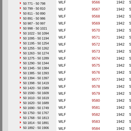
WLF
9566
1942
50 771 - 50 798
50 799 - 50 810
WLF
9567
1942
50 811 - 50 890
WLF
9568
1942
50 891 - 50 986
WLF
9569
1942
50 987 - 50 997
50 998 - 50 1021
WLF
9570
1942
50 1022 - 50 1094
WLF
9571
1942
50 1095 - 50 1194
50 1195 - 50 1254
WLF
9572
1942
50 1255 - 50 1262
WLF
9573
1942
50 1263 - 50 1274
50 1275 - 50 1289
WLF
9574
1942
50 1290 - 50 1344
WLF
9575
1942
50 1345 - 50 1384
WLF
9576
1942
50 1385 - 50 1393
50 1394 - 50 1397
WLF
9577
1942
50 1398 - 50 1419
WLF
9578
1942
50 1420 - 50 1589
50 1590 - 50 1609
WLF
9579
1942
50 1610 - 50 1619
WLF
9580
1942
50 1620 - 50 1689
WLF
9581
1942
50 1690 - 50 1749
50 1750 - 50 1767
WLF
9582
1942
50 1768 - 50 1813
WLF
9583
1942
50 1814 - 50 1891
50 1892 - 50 1906
WLF
9584
1942