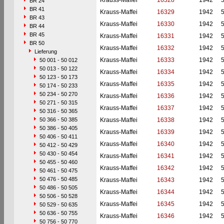
Krauss-Maffei
16328
1942
BR 24
BR 41
Krauss-Maffei
16329
1942
BR 43
Krauss-Maffei
16330
1942
BR 44
BR 45
Krauss-Maffei
16331
1942
BR 50
Krauss-Maffei
16332
1942
Lieferung
Krauss-Maffei
16333
1942
50 001 - 50 012
50 013 - 50 122
Krauss-Maffei
16334
1942
50 123 - 50 173
Krauss-Maffei
16335
1942
50 174 - 50 233
50 234 - 50 270
Krauss-Maffei
16336
1942
50 271 - 50 315
Krauss-Maffei
16337
1942
50 316 - 50 365
50 366 - 50 385
Krauss-Maffei
16338
1942
50 386 - 50 405
Krauss-Maffei
16339
1942
50 406 - 50 411
Krauss-Maffei
16340
1942
50 412 - 50 429
50 430 - 50 454
Krauss-Maffei
16341
1942
50 455 - 50 460
Krauss-Maffei
16342
1942
50 461 - 50 475
50 476 - 50 485
Krauss-Maffei
16343
1942
50 486 - 50 505
Krauss-Maffei
16344
1942
50 506 - 50 528
Krauss-Maffei
16345
1942
50 529 - 50 635
50 636 - 50 755
Krauss-Maffei
16346
1942
50 756 - 50 770