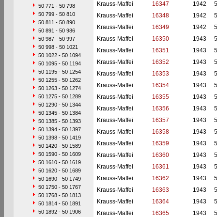
Krauss-Maffei
16347
1942
50 771 - 50 798
50 799 - 50 810
Krauss-Maffei
16348
1942
50 811 - 50 890
Krauss-Maffei
16349
1942
50 891 - 50 986
Krauss-Maffei
16350
1943
50 987 - 50 997
50 998 - 50 1021
Krauss-Maffei
16351
1943
50 1022 - 50 1094
Krauss-Maffei
16352
1943
50 1095 - 50 1194
50 1195 - 50 1254
Krauss-Maffei
16353
1943
50 1255 - 50 1262
Krauss-Maffei
16354
1943
50 1263 - 50 1274
50 1275 - 50 1289
Krauss-Maffei
16355
1943
50 1290 - 50 1344
Krauss-Maffei
16356
1943
50 1345 - 50 1384
Krauss-Maffei
16357
1943
50 1385 - 50 1393
50 1394 - 50 1397
Krauss-Maffei
16358
1943
50 1398 - 50 1419
Krauss-Maffei
16359
1943
50 1420 - 50 1589
50 1590 - 50 1609
Krauss-Maffei
16360
1943
50 1610 - 50 1619
Krauss-Maffei
16361
1943
50 1620 - 50 1689
Krauss-Maffei
16362
1943
50 1690 - 50 1749
50 1750 - 50 1767
Krauss-Maffei
16363
1943
50 1768 - 50 1813
Krauss-Maffei
16364
1943
50 1814 - 50 1891
50 1892 - 50 1906
Krauss-Maffei
16365
1943