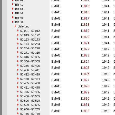
BMAG
11814
1941
BR 24
BR 41
BMAG
11815
1941
BR 43
BMAG
11816
1941
BR 44
BR 45
BMAG
11817
1941
BR 50
BMAG
11818
1941
Lieferung
BMAG
11819
1941
50 001 - 50 012
50 013 - 50 122
BMAG
11820
1941
50 123 - 50 173
BMAG
11821
1941
50 174 - 50 233
50 234 - 50 270
BMAG
11822
1942
50 271 - 50 315
BMAG
11823
1942
50 316 - 50 365
50 366 - 50 385
BMAG
11824
1942
50 386 - 50 405
BMAG
11825
1942
50 406 - 50 411
BMAG
11826
1942
50 412 - 50 429
50 430 - 50 454
BMAG
11827
1942
50 455 - 50 460
BMAG
11828
1942
50 461 - 50 475
50 476 - 50 485
BMAG
11829
1942
50 486 - 50 505
BMAG
11830
1942
50 506 - 50 528
BMAG
11831
1942
50 529 - 50 635
50 636 - 50 755
BMAG
11832
1942
50 756 - 50 770