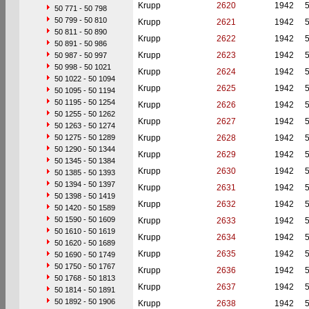
Krupp
2620
1942
50 771 - 50 798
50 799 - 50 810
Krupp
2621
1942
50 811 - 50 890
Krupp
2622
1942
50 891 - 50 986
Krupp
2623
1942
50 987 - 50 997
50 998 - 50 1021
Krupp
2624
1942
50 1022 - 50 1094
Krupp
2625
1942
50 1095 - 50 1194
50 1195 - 50 1254
Krupp
2626
1942
50 1255 - 50 1262
Krupp
2627
1942
50 1263 - 50 1274
50 1275 - 50 1289
Krupp
2628
1942
50 1290 - 50 1344
Krupp
2629
1942
50 1345 - 50 1384
Krupp
2630
1942
50 1385 - 50 1393
50 1394 - 50 1397
Krupp
2631
1942
50 1398 - 50 1419
Krupp
2632
1942
50 1420 - 50 1589
50 1590 - 50 1609
Krupp
2633
1942
50 1610 - 50 1619
Krupp
2634
1942
50 1620 - 50 1689
Krupp
2635
1942
50 1690 - 50 1749
50 1750 - 50 1767
Krupp
2636
1942
50 1768 - 50 1813
Krupp
2637
1942
50 1814 - 50 1891
50 1892 - 50 1906
Krupp
2638
1942