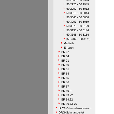
50 2863 - 50 2924
50 2925 - 50 2949
50 2950 - 50 3012
50 3013 - 50 3044
50 3045 - 50 3056
50 3057 - 50 3069
50 3070 - 50 3129
50 3130 - 50 3144
50 3145 - 50 3164
[50 3165 - 50 3171]
Verbleib
Erhalten
BR 62
BR 64
BR 71
BR 80
BR 81
BR 84
BR 85
BR 86
BR 87
BR 89.0
BR 99.22
BR 99.32
BR 99.73-76
DRG-Zahnradlokomotiven
DRG-Schmalspurlok.