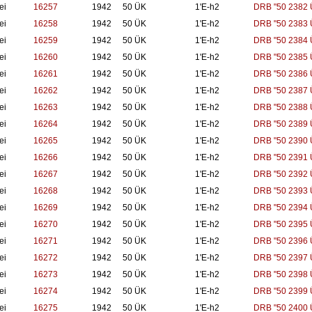
ei
16257
1942
50 ÜK
1'E-h2
DRB "50 2382 
ei
16258
1942
50 ÜK
1'E-h2
DRB "50 2383 
ei
16259
1942
50 ÜK
1'E-h2
DRB "50 2384 
ei
16260
1942
50 ÜK
1'E-h2
DRB "50 2385 
ei
16261
1942
50 ÜK
1'E-h2
DRB "50 2386 
ei
16262
1942
50 ÜK
1'E-h2
DRB "50 2387 
ei
16263
1942
50 ÜK
1'E-h2
DRB "50 2388 
ei
16264
1942
50 ÜK
1'E-h2
DRB "50 2389 
ei
16265
1942
50 ÜK
1'E-h2
DRB "50 2390 
ei
16266
1942
50 ÜK
1'E-h2
DRB "50 2391 
ei
16267
1942
50 ÜK
1'E-h2
DRB "50 2392 
ei
16268
1942
50 ÜK
1'E-h2
DRB "50 2393 
ei
16269
1942
50 ÜK
1'E-h2
DRB "50 2394 
ei
16270
1942
50 ÜK
1'E-h2
DRB "50 2395 
ei
16271
1942
50 ÜK
1'E-h2
DRB "50 2396 
ei
16272
1942
50 ÜK
1'E-h2
DRB "50 2397 
ei
16273
1942
50 ÜK
1'E-h2
DRB "50 2398 
ei
16274
1942
50 ÜK
1'E-h2
DRB "50 2399 
ei
16275
1942
50 ÜK
1'E-h2
DRB "50 2400 