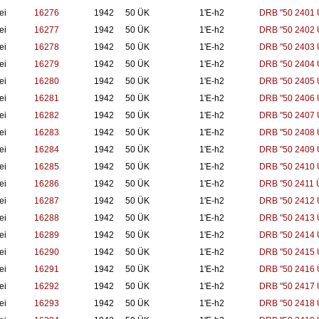
ei
16276
1942
50 ÜK
1'E-h2
DRB "50 2401 
ei
16277
1942
50 ÜK
1'E-h2
DRB "50 2402 
ei
16278
1942
50 ÜK
1'E-h2
DRB "50 2403 
ei
16279
1942
50 ÜK
1'E-h2
DRB "50 2404 
ei
16280
1942
50 ÜK
1'E-h2
DRB "50 2405 
ei
16281
1942
50 ÜK
1'E-h2
DRB "50 2406 
ei
16282
1942
50 ÜK
1'E-h2
DRB "50 2407 
ei
16283
1942
50 ÜK
1'E-h2
DRB "50 2408 
ei
16284
1942
50 ÜK
1'E-h2
DRB "50 2409 
ei
16285
1942
50 ÜK
1'E-h2
DRB "50 2410 
ei
16286
1942
50 ÜK
1'E-h2
DRB "50 2411 
ei
16287
1942
50 ÜK
1'E-h2
DRB "50 2412 
ei
16288
1942
50 ÜK
1'E-h2
DRB "50 2413 
ei
16289
1942
50 ÜK
1'E-h2
DRB "50 2414 
ei
16290
1942
50 ÜK
1'E-h2
DRB "50 2415 
ei
16291
1942
50 ÜK
1'E-h2
DRB "50 2416 
ei
16292
1942
50 ÜK
1'E-h2
DRB "50 2417 
ei
16293
1942
50 ÜK
1'E-h2
DRB "50 2418 