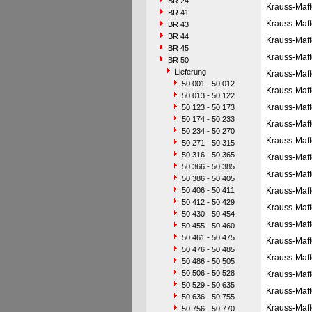
BR 24
Krauss-Maff
BR 41
Krauss-Maff
BR 43
BR 44
Krauss-Maff
BR 45
Krauss-Maff
BR 50
Lieferung
Krauss-Maff
50 001 - 50 012
Krauss-Maff
50 013 - 50 122
Krauss-Maff
50 123 - 50 173
50 174 - 50 233
Krauss-Maff
50 234 - 50 270
Krauss-Maff
50 271 - 50 315
50 316 - 50 365
Krauss-Maff
50 366 - 50 385
Krauss-Maff
50 386 - 50 405
50 406 - 50 411
Krauss-Maff
50 412 - 50 429
Krauss-Maff
50 430 - 50 454
Krauss-Maff
50 455 - 50 460
50 461 - 50 475
Krauss-Maff
50 476 - 50 485
Krauss-Maff
50 486 - 50 505
50 506 - 50 528
Krauss-Maff
50 529 - 50 635
Krauss-Maff
50 636 - 50 755
Krauss-Maff
50 756 - 50 770