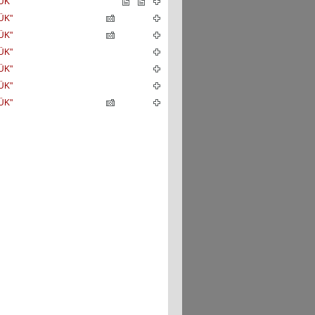
ÜK"
ÜK"
ÜK"
ÜK"
ÜK"
ÜK"
ÜK"