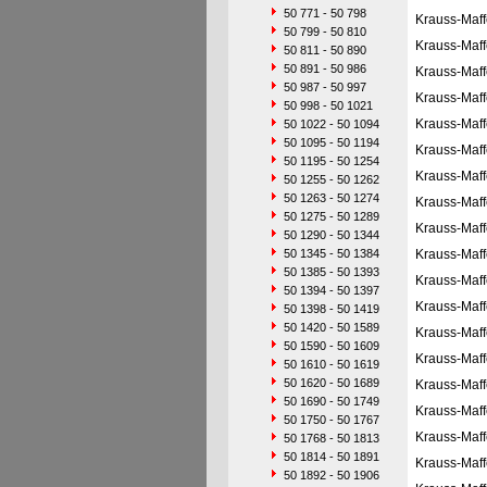
50 771 - 50 798
Krauss-Maff
50 799 - 50 810
Krauss-Maff
50 811 - 50 890
50 891 - 50 986
Krauss-Maff
50 987 - 50 997
Krauss-Maff
50 998 - 50 1021
Krauss-Maff
50 1022 - 50 1094
50 1095 - 50 1194
Krauss-Maff
50 1195 - 50 1254
Krauss-Maff
50 1255 - 50 1262
50 1263 - 50 1274
Krauss-Maff
50 1275 - 50 1289
Krauss-Maff
50 1290 - 50 1344
50 1345 - 50 1384
Krauss-Maff
50 1385 - 50 1393
Krauss-Maff
50 1394 - 50 1397
Krauss-Maff
50 1398 - 50 1419
50 1420 - 50 1589
Krauss-Maff
50 1590 - 50 1609
Krauss-Maff
50 1610 - 50 1619
50 1620 - 50 1689
Krauss-Maff
50 1690 - 50 1749
Krauss-Maff
50 1750 - 50 1767
Krauss-Maff
50 1768 - 50 1813
50 1814 - 50 1891
Krauss-Maff
50 1892 - 50 1906