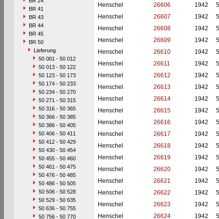
BR 24
Henschel
26606
1942
BR 41
Henschel
26607
1942
BR 43
BR 44
Henschel
26608
1942
BR 45
Henschel
26609
1942
BR 50
Lieferung
Henschel
26610
1942
50 001 - 50 012
Henschel
26611
1942
50 013 - 50 122
Henschel
26612
1942
50 123 - 50 173
50 174 - 50 233
Henschel
26613
1942
50 234 - 50 270
Henschel
26614
1942
50 271 - 50 315
50 316 - 50 365
Henschel
26615
1942
50 366 - 50 385
Henschel
26616
1942
50 386 - 50 405
50 406 - 50 411
Henschel
26617
1942
50 412 - 50 429
Henschel
26618
1942
50 430 - 50 454
Henschel
26619
1942
50 455 - 50 460
50 461 - 50 475
Henschel
26620
1942
50 476 - 50 485
Henschel
26621
1942
50 486 - 50 505
50 506 - 50 528
Henschel
26622
1942
50 529 - 50 635
Henschel
26623
1942
50 636 - 50 755
Henschel
26624
1942
50 756 - 50 770