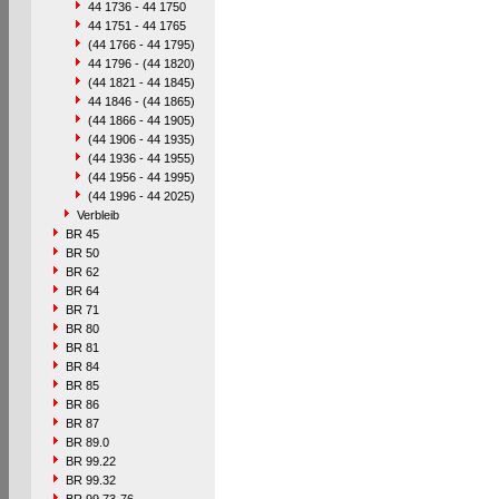
44 1736 - 44 1750
44 1751 - 44 1765
(44 1766 - 44 1795)
44 1796 - (44 1820)
(44 1821 - 44 1845)
44 1846 - (44 1865)
(44 1866 - 44 1905)
(44 1906 - 44 1935)
(44 1936 - 44 1955)
(44 1956 - 44 1995)
(44 1996 - 44 2025)
Verbleib
BR 45
BR 50
BR 62
BR 64
BR 71
BR 80
BR 81
BR 84
BR 85
BR 86
BR 87
BR 89.0
BR 99.22
BR 99.32