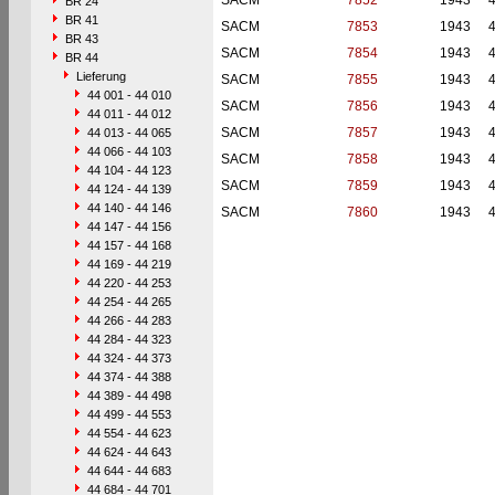
SACM
7852
1943
BR 24
BR 41
SACM
7853
1943
BR 43
SACM
7854
1943
BR 44
Lieferung
SACM
7855
1943
44 001 - 44 010
SACM
7856
1943
44 011 - 44 012
SACM
7857
1943
44 013 - 44 065
44 066 - 44 103
SACM
7858
1943
44 104 - 44 123
SACM
7859
1943
44 124 - 44 139
44 140 - 44 146
SACM
7860
1943
44 147 - 44 156
44 157 - 44 168
44 169 - 44 219
44 220 - 44 253
44 254 - 44 265
44 266 - 44 283
44 284 - 44 323
44 324 - 44 373
44 374 - 44 388
44 389 - 44 498
44 499 - 44 553
44 554 - 44 623
44 624 - 44 643
44 644 - 44 683
44 684 - 44 701