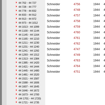
44 702 - 44 727
Schneider
4756
1944
44 728 - 44 777
Schneider
4748
1944
44 778 - 44 832
44 833 - 44 912
Schneider
4757
1944
44 913 - 44 972
Schneider
4758
1944
44 973 - 44 1012
Schneider
4759
1944
44 1013 - 44 1099
44 1100 - 44 1144
Schneider
4760
1944
44 1145 - 44 1164
Schneider
4761
1944
44 1165 - 44 1210
44 1211 - 44 1230
Schneider
4762
1944
44 1231 - 44 1240
Schneider
4747
1944
44 1241 - 44 1292
44 1293 - 44 1312
Schneider
4749
1944
44 1313 - 44 1384
Schneider
4763
1944
44 1385 - 44 1420
Schneider
4764
1944
44 1421 - 44 1444
44 1445 - 44 1480
Schneider
4751
1944
44 1481 - 44 1520
44 1521 - 44 1587
44 1588 - 44 1606
44 1607 - 44 1645
44 1646 - 44 1672
44 1673 - 44 1700
(44 1701 - 44 1720)
44 1721 - 44 1735