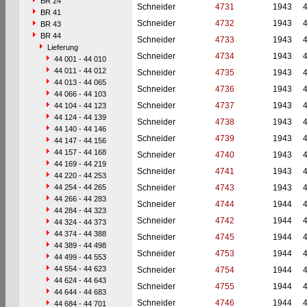
BR 24
Schneider
4731
1943
BR 41
Schneider
4732
1943
BR 43
BR 44
Schneider
4733
1943
Lieferung
Schneider
4734
1943
44 001 - 44 010
44 011 - 44 012
Schneider
4735
1943
44 013 - 44 065
Schneider
4736
1943
44 066 - 44 103
Schneider
4737
1943
44 104 - 44 123
44 124 - 44 139
Schneider
4738
1943
44 140 - 44 146
Schneider
4739
1943
44 147 - 44 156
44 157 - 44 168
Schneider
4740
1943
44 169 - 44 219
Schneider
4741
1943
44 220 - 44 253
44 254 - 44 265
Schneider
4743
1943
44 266 - 44 283
Schneider
4744
1944
44 284 - 44 323
Schneider
4742
1944
44 324 - 44 373
44 374 - 44 388
Schneider
4745
1944
44 389 - 44 498
Schneider
4753
1944
44 499 - 44 553
44 554 - 44 623
Schneider
4754
1944
44 624 - 44 643
Schneider
4755
1944
44 644 - 44 683
Schneider
4746
1944
44 684 - 44 701