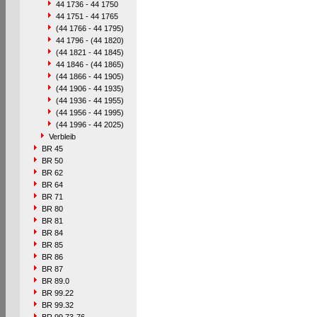
44 1736 - 44 1750
44 1751 - 44 1765
(44 1766 - 44 1795)
44 1796 - (44 1820)
(44 1821 - 44 1845)
44 1846 - (44 1865)
(44 1866 - 44 1905)
(44 1906 - 44 1935)
(44 1936 - 44 1955)
(44 1956 - 44 1995)
(44 1996 - 44 2025)
Verbleib
BR 45
BR 50
BR 62
BR 64
BR 71
BR 80
BR 81
BR 84
BR 85
BR 86
BR 87
BR 89.0
BR 99.22
BR 99.32